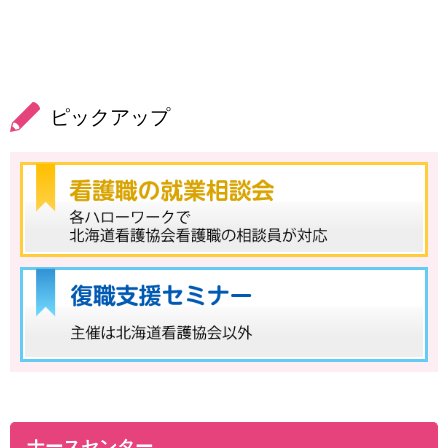
方の記事が掲載されています。離島・へき地等で働い
てみたい方、興味のある方は、ぜひご覧ください。
2026年05月29日
ピックアップ
お知らせ
看護職の「多様で柔軟な働き方」導入応援ブックのご
案内
2026年05月25日
研修・イベント
看護職復職支援研修会（札幌市委託事業）を掲載しま
した。
2026年05月15日
研修・イベント
ナースセンター