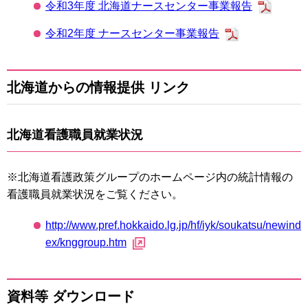
令和3年度 北海道ナースセンター事業報告
令和2年度 ナースセンター事業報告
北海道からの情報提供 リンク
北海道看護職員就業状況
※北海道看護政策グループのホームページ内の統計情報の
看護職員就業状況をご覧ください。
http://www.pref.hokkaido.lg.jp/hf/iyk/soukatsu/newind
ex/knggroup.htm
資料等 ダウンロード